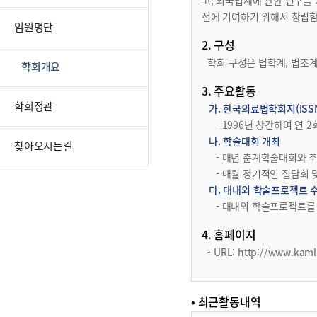
고, 외국법제에 관한 연구를
전에 기여하기 위해서 창립함
임원명단
2. 구성
학회 구성은 법학계, 법조계
학회개요
3. 주요활동
학회정관
가. 한국의료법학회지(ISSN:
- 1996년 창간하여 연
나. 학술대회 개최
찾아오시는길
- 매년 춘계학술대회와 
- 매월 정기적인 집담회
다. 대내외 학술프로젝트 
- 대내외 학술프로젝트를
4. 홈페이지
- URL: http://www.kaml
• 최근활동내역