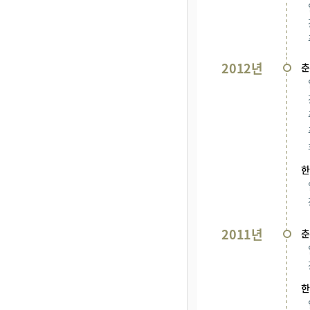
2012년
춘
한
2011년
춘
한