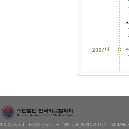
추
2007년
추
학회 : (130-701) 서울특별시 동대문구 경희대로 26 제2법학관 410호
Tel: 02-961