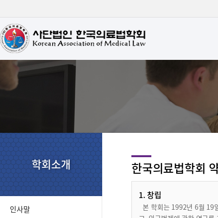
학회소개
한국의료법학회 
1. 창립
본 학회는 1992년 6월 
인사말