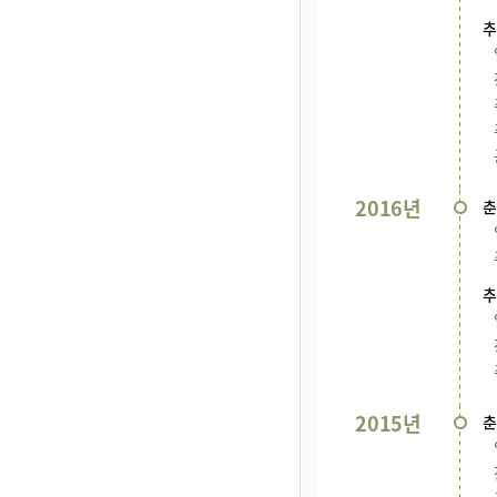
추
2016년
춘
추
2015년
춘