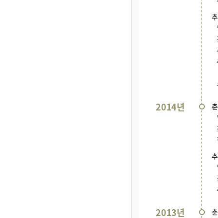
추
2014년
춘
추
2013년
춘